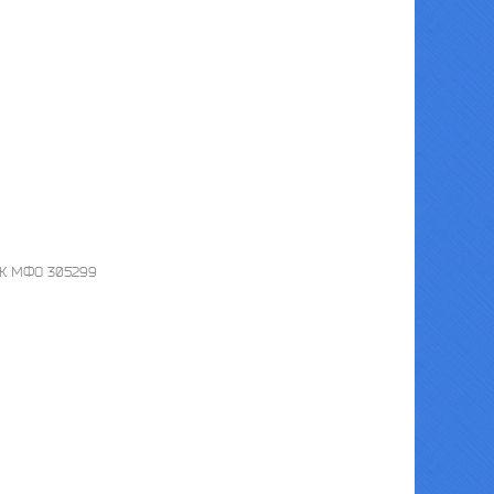
															