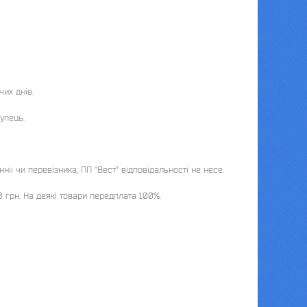
х днів. 

пець.

 чи перевізника, ПП "Вест" відповідальності не несе. 

 грн. На деякі товари передплата 100%.