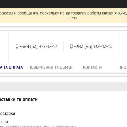
заказы и сообщения, поскольку по ее графику работы сегодня вых
день.
+380 (50) 377-12-12
+380 (96) 132-40-16
А ТА ОПЛАТА
ПОВЕРНЕННЯ ТА ОБМІН
КОНТАКТИ
ПРО
ставки та оплати
доставки
ошта