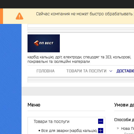
Сейчас компания не может быстро обрабатывать 
карбід кальцію, дріт, електроди, спецодяг та ЗІЗ, кольорові,
покрівельні та ізоляційні матеріали
ГОЛОВНА
ТОВАРИ ТА ПОСЛУГИ
ДОСТАВК
Умови до
Способи 
Товари та послуги
Нова П
Все для зварки (карбід кальцію,