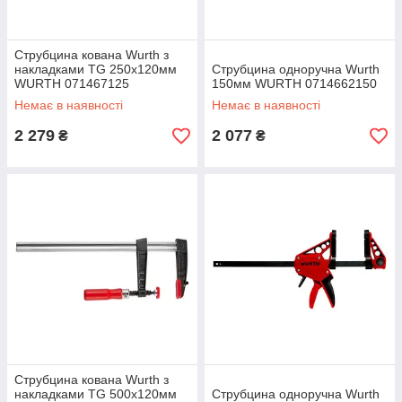
Струбцина кована Wurth з
накладками TG 250х120мм
Струбцина одноручна Wurth
WURTH 071467125
150мм WURTH 0714662150
Немає в наявності
Немає в наявності
2 279
2 077
₴
₴
Струбцина кована Wurth з
накладками TG 500х120мм
Струбцина одноручна Wurth