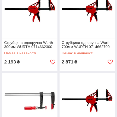
Струбцина одноручна Wurth
Струбцина одноручна Wurth
300мм WURTH 0714662300
700мм WURTH 0714662700
Немає в наявності
Немає в наявності
2 193
2 871
₴
₴