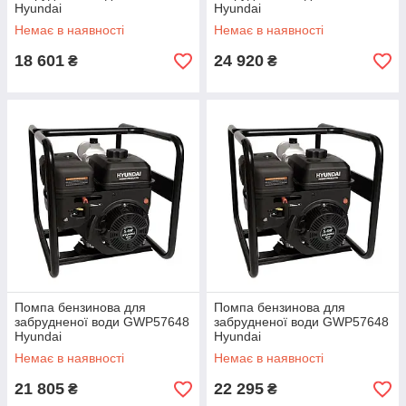
Hyundai
Hyundai
Немає в наявності
Немає в наявності
18 601
24 920
₴
₴
Помпа бензинова для
Помпа бензинова для
забрудненої води GWP57648
забрудненої води GWP57648
Hyundai
Hyundai
Немає в наявності
Немає в наявності
21 805
22 295
₴
₴