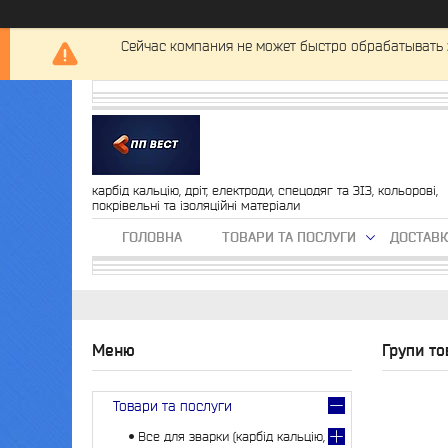
Сейчас компания не может быстро обрабатывать 
карбід кальцію, дріт, електроди, спецодяг та ЗІЗ, кольорові,
покрівельні та ізоляційні матеріали
ГОЛОВНА
ТОВАРИ ТА ПОСЛУГИ
ДОСТАВК
Групи то
Товари та послуги
Все для зварки (карбід кальцію,