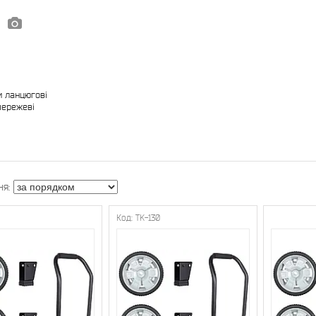
и ланцюгові
ережеві
TK-130