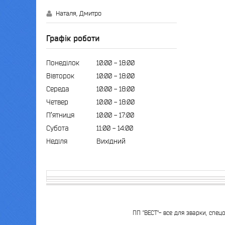
Наталя, Дмитро
Графік роботи
Понеділок
10:00
18:00
Вівторок
10:00
18:00
Середа
10:00
18:00
Четвер
10:00
18:00
Пʼятниця
10:00
17:00
Субота
11:00
14:00
Неділя
Вихідний