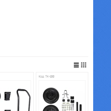
TK-100