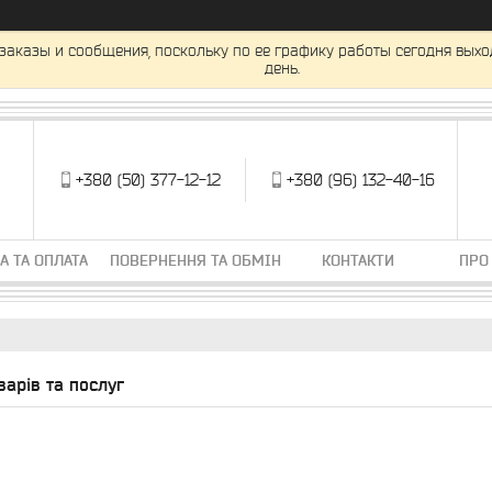
заказы и сообщения, поскольку по ее графику работы сегодня вых
день.
+380 (50) 377-12-12
+380 (96) 132-40-16
А ТА ОПЛАТА
ПОВЕРНЕННЯ ТА ОБМІН
КОНТАКТИ
ПРО
варів та послуг