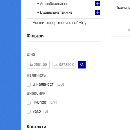
Автообладнання
Транспо
Будівельна техніка
Умови повернення та обміну
Н
Фільтри
Ціна
Наявність
В наявності
28
Виробник
Hyundai
144
Yato
3
Контакти