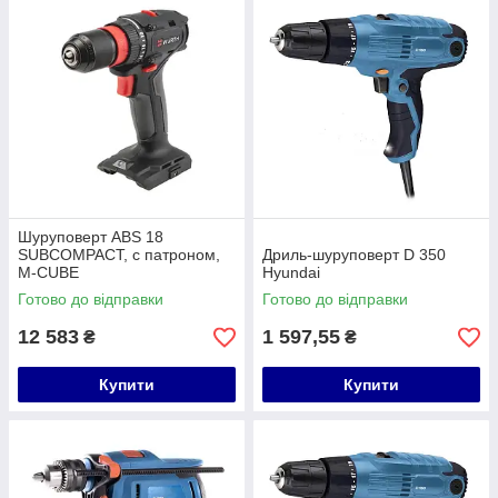
Шуруповерт ABS 18
SUBCOMPACT, с патроном,
Дриль-шуруповерт D 350
M-CUBE
Hyundai
Готово до відправки
Готово до відправки
12 583
1 597,55
₴
₴
Купити
Купити