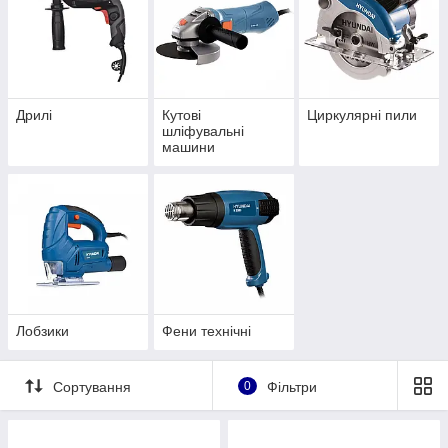
Дрилі
Кутові
Циркулярні пили
шліфувальні
машини
Лобзики
Фени технічні
Сортування
0
Фільтри