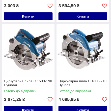
3 003
3 594,50
₴
₴
Купити
Купити
Циркулярна пила C 1500-190
Циркулярна пила C 1800-210
Hyundai
Hyundai
Готово до відправки
Готово до відправки
3 671,25
4 685,85
₴
₴
Купити
Купити