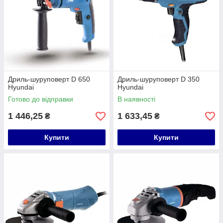
Дриль-шуруповерт D 650
Дриль-шуруповерт D 350
Hyundai
Hyundai
Готово до відправки
В наявності
1 446,25
1 633,45
₴
₴
Купити
Купити