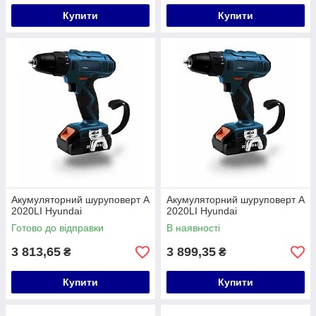
Купити
Купити
Акумуляторний шуруповерт A
Акумуляторний шуруповерт A
2020LI Hyundai
2020LI Hyundai
Готово до відправки
В наявності
3 813,65
3 899,35
₴
₴
Купити
Купити