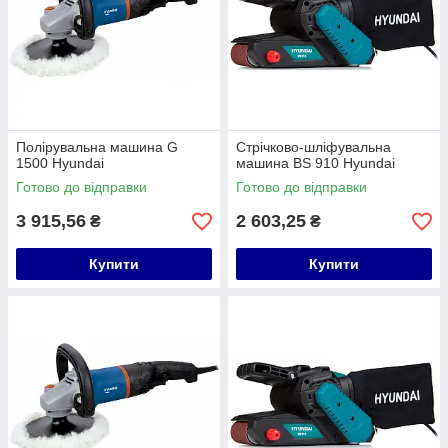
Полірувальна машина G
Стрічково-шліфувальна
1500 Hyundai
машина BS 910 Hyundai
Готово до відправки
Готово до відправки
3 915,56
2 603,25
₴
₴
Купити
Купити