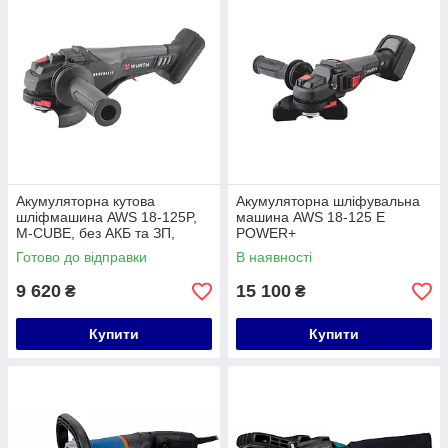
Акумуляторна кутова
Акумуляторна шліфувальна
шліфмашина AWS 18-125P,
машина AWS 18-125 E
M-CUBE, без АКБ та ЗП,
POWER+
картон WURTH 5701402000
Готово до відправки
В наявності
9 620
15 100
₴
₴
Купити
Купити