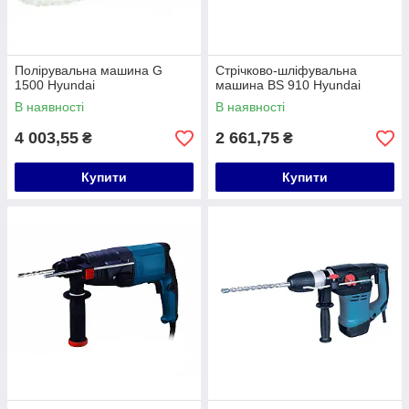
Полірувальна машина G
Стрічково-шліфувальна
1500 Hyundai
машина BS 910 Hyundai
В наявності
В наявності
4 003,55
2 661,75
₴
₴
Купити
Купити