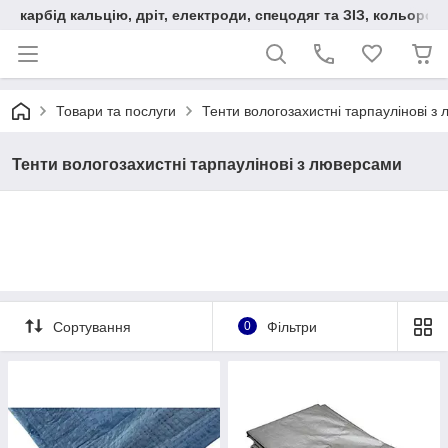
карбід кальцію, дріт, електроди, спецодяг та ЗІЗ, кольорові
Товари та послуги
Тенти вологозахистні тарпаулінові з
Тенти вологозахистні тарпаулінові з люверсами
Сортування
0
Фільтри