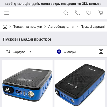
карбід кальцію, дріт, електроди, спецодяг та ЗІЗ, кольорові
Товари та послуги
Автообладнання
Пускові зарядні 
Пускові зарядні пристрої
Сортування
0
Фільтри