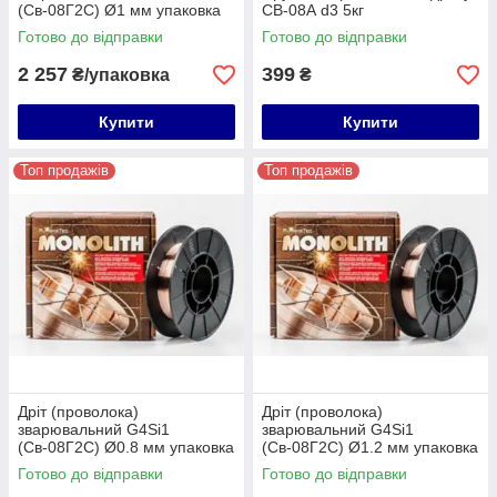
(Св-08Г2С) Ø1 мм упаковка
СВ-08А d3 5кг
18 кг
Готово до відправки
Готово до відправки
2 257
399
₴/упаковка
₴
Купити
Купити
Топ продажів
Топ продажів
Дріт (проволока)
Дріт (проволока)
зварювальний G4Si1
зварювальний G4Si1
(Св-08Г2С) Ø0.8 мм упаковка
(Св-08Г2С) Ø1.2 мм упаковка
5 кг
18 кг
Готово до відправки
Готово до відправки