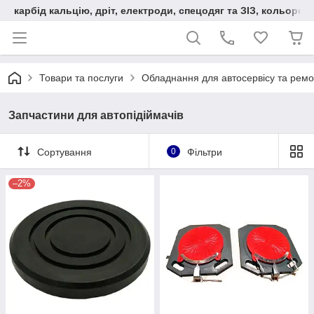
карбід кальцію, дріт, електроди, спецодяг та ЗІЗ, кольорові
Товари та послуги
Обладнання для автосервісу та ремо
Запчастини для автопідіймачів
Сортування
0
Фільтри
–2%