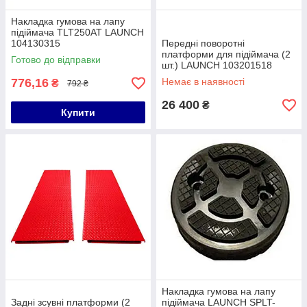
Накладка гумова на лапу
підіймача TLT250AT LAUNCH
104130315
Передні поворотні
платформи для підіймача (2
Готово до відправки
шт.) LAUNCH 103201518
776,16
Немає в наявності
₴
792 ₴
26 400
₴
Купити
Накладка гумова на лапу
Задні зсувні платформи (2
підіймача LAUNCH SPLT-