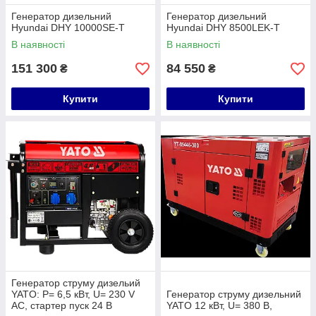
Генератор дизельний
Генератор дизельний
Hyundai DHY 10000SE-T
Hyundai DHY 8500LEK-Т
В наявності
В наявності
151 300
84 550
₴
₴
Купити
Купити
Генератор струму дизельий
YATO: P= 6,5 кВт, U= 230 V
Генератор струму дизельний
AC, стартер пуск 24 В
YATO 12 кВт, U= 380 В,