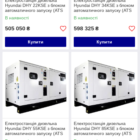
Електростанція дизельна
Електростанція дизельна
Hyundai DHY 22KSE з блоком
Hyundai DHY 34KSE з блоком
автоматичного запуску (ATS
автоматичного запуску (ATS
100)
100)
В наявності
В наявності
505 050
598 325
₴
₴
Купити
Купити
Електростанція дизельна
Електростанція дизельна
Hyundai DHY 55KSE з блоком
Hyundai DHY 85KSE з блоком
автоматичного запуску (ATS
автоматичного запуску (ATS
100)
160)