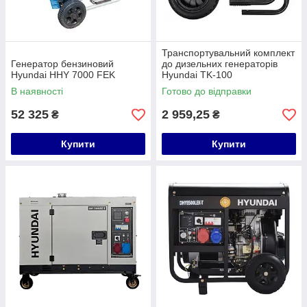
Транспортувальний комплект
Генератор бензиновий
до дизельних генераторів
Hyundai HHY 7000 FEK
Hyundai TK-100
В наявності
Готово до відправки
52 325
2 959,25
₴
₴
Купити
Купити