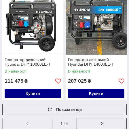
Генератор дизельний
Генератор дизельний
Hyundai DHY 10000LE-T
Hyundai DHY 14000LE-T
В наявності
В наявності
111 475
207 025
₴
₴
Купити
Купити
Показати ще
1
/ 6