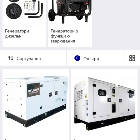
Генератори
Генератори з
дизельні
функцією
зварювання
Сортування
0
Фільтри