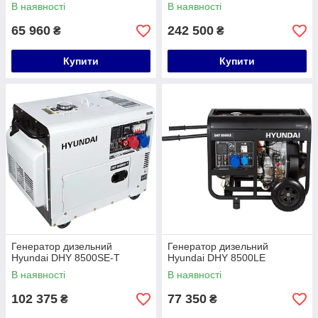
В наявності
В наявності
65 960
242 500
₴
₴
Купити
Купити
Генератор дизельний
Генератор дизельний
Hyundai DHY 8500SE-T
Hyundai DHY 8500LE
В наявності
В наявності
102 375
77 350
₴
₴