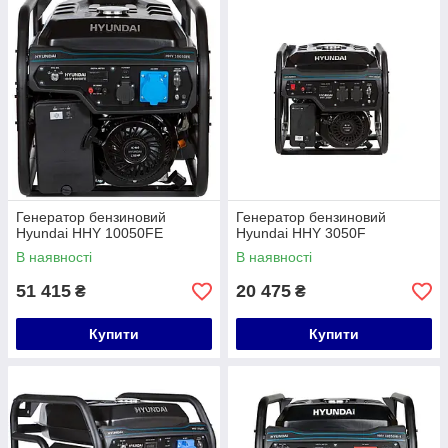
Генератор бензиновий
Генератор бензиновий
Hyundai HHY 10050FE
Hyundai HHY 3050F
В наявності
В наявності
51 415
20 475
₴
₴
Купити
Купити