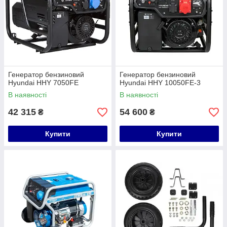
Генератор бензиновий
Генератор бензиновий
Hyundai HHY 7050FE
Hyundai HHY 10050FE-3
В наявності
В наявності
42 315
54 600
₴
₴
Купити
Купити