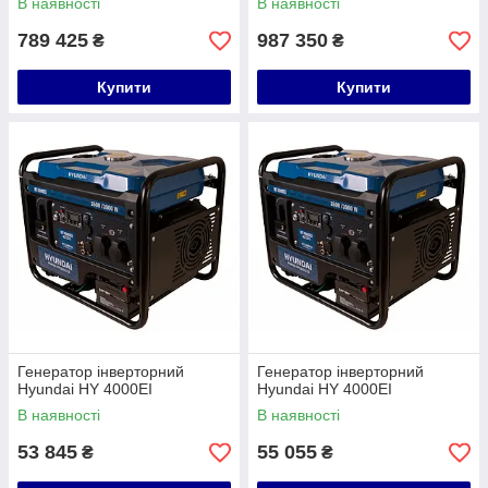
В наявності
В наявності
789 425
987 350
₴
₴
Купити
Купити
Генератор інверторний
Генератор інверторний
Hyundai HY 4000EI
Hyundai HY 4000EI
В наявності
В наявності
53 845
55 055
₴
₴