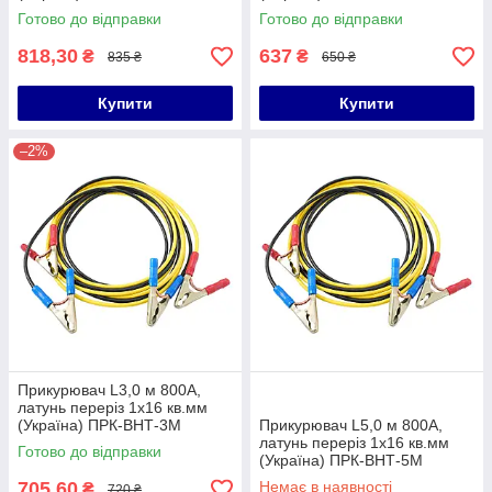
Готово до відправки
Готово до відправки
818,30
637
₴
₴
835 ₴
650 ₴
Купити
Купити
–2%
Прикурювач L3,0 м 800А,
латунь переріз 1x16 кв.мм
(Україна) ПРК-ВНТ-3М
Прикурювач L5,0 м 800А,
латунь переріз 1x16 кв.мм
Готово до відправки
(Україна) ПРК-ВНТ-5М
705,60
Немає в наявності
₴
720 ₴