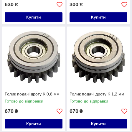
630
300
₴
₴
Купити
Купити
Ролик подачі дроту K 0,8 мм
Ролик подачі дроту K 1,2 мм
Готово до відправки
Готово до відправки
670
670
₴
₴
Купити
Купити