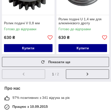
Ролик подачі U 1,4 мм для
Ролик подачі V 0,8 мм
алюмінієвого дроту
Готово до відправки
Готово до відправки
630
630
₴
₴
Купити
Купити
Показати ще
1
/ 2
Про нас
97% позитивних з 341 відгука за рік
Працює з 10.09.2015