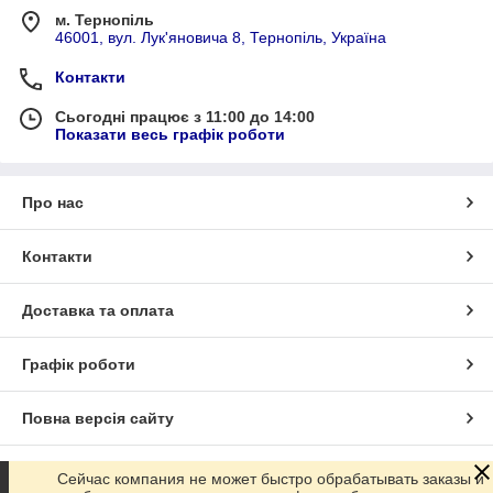
м. Тернопіль
46001, вул. Лук'яновича 8, Тернопіль, Україна
Контакти
Сьогодні працює з 11:00 до 14:00
Показати весь графік роботи
Про нас
Контакти
Доставка та оплата
Графік роботи
Повна версія сайту
Сайт створено на маркетплейсі
Prom.ua
Сейчас компания не может быстро обрабатывать заказы и