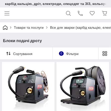
карбід кальцію, дріт, електроди, спецодяг та ЗІЗ, кольорові
Товари та послуги
Все для зварки (карбід кальцію, еле
Блоки подачі дроту
Сортування
0
Фільтри