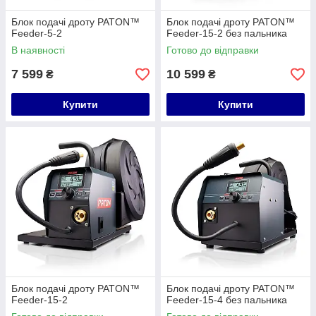
Блок подачі дроту PATON™
Блок подачі дроту PATON™
Feeder-5-2
Feeder-15-2 без пальника
В наявності
Готово до відправки
7 599
10 599
₴
₴
Купити
Купити
Блок подачі дроту PATON™
Блок подачі дроту PATON™
Feeder-15-2
Feeder-15-4 без пальника