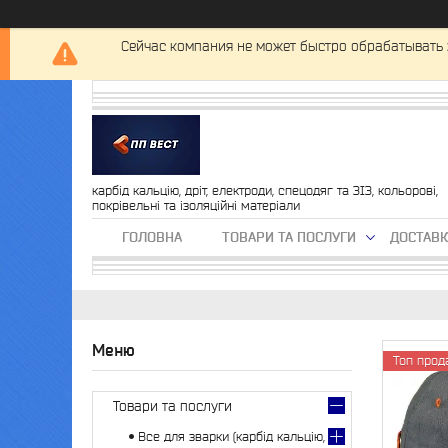
Сейчас компания не может быстро обрабатывать 
карбід кальцію, дріт, електроди, спецодяг та ЗІЗ, кольорові,
покрівельні та ізоляційні матеріали
ГОЛОВНА
ТОВАРИ ТА ПОСЛУГИ
ДОСТАВК
Топ прод
Товари та послуги
Все для зварки (карбід кальцію,