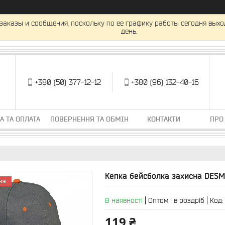
заказы и сообщения, поскольку по ее графику работы сегодня вых
день.
+380 (50) 377-12-12
+380 (96) 132-40-16
А ТА ОПЛАТА
ПОВЕРНЕННЯ ТА ОБМІН
КОНТАКТИ
ПРО
Кепка бейсболка захисна DES
аж
В наявності
Оптом і в роздріб
Код:
119 ₴