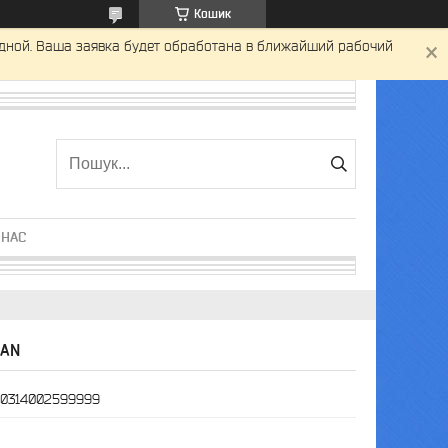
Кошик
одной. Ваша заявка будет обработана в ближайший рабочий
 НАС
MAN
0314002599999