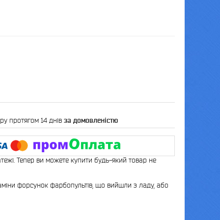
ру протягом 14 днів
за домовленістю
атежі. Тепер ви можете купити будь-який товар не
аміни форсунок фарбопультів, що вийшли з ладу, або