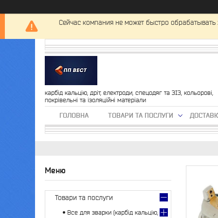
Сейчас компания не может быстро обрабатывать 
карбід кальцію, дріт, електроди, спецодяг та ЗІЗ, кольорові,
покрівельні та ізоляційні матеріали
ГОЛОВНА
ТОВАРИ ТА ПОСЛУГИ
ДОСТАВК
Товари та послуги
Все для зварки (карбід кальцію,