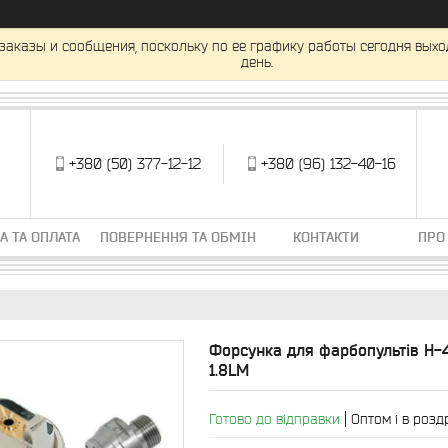
заказы и сообщения, поскольку по ее графику работы сегодня вых
день.
+380 (50) 377-12-12
+380 (96) 132-40-16
А ТА ОПЛАТА
ПОВЕРНЕННЯ ТА ОБМІН
КОНТАКТИ
ПРО
Форсунка для фарбопультів H-4
1.8LM
Готово до відправки
Оптом і в розд