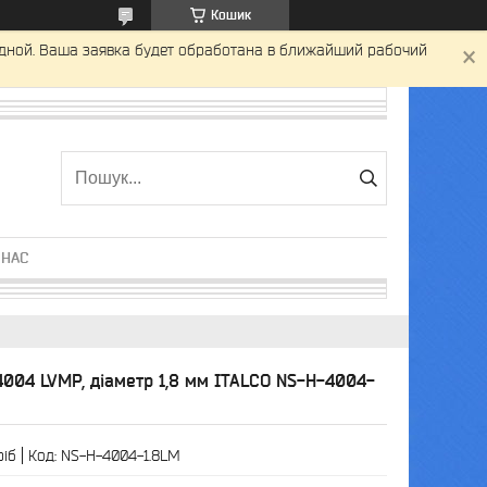
Кошик
одной. Ваша заявка будет обработана в ближайший рабочий
 НАС
004 LVMP, діаметр 1,8 мм ITALCO NS-H-4004-
ріб
Код:
NS-H-4004-1.8LM