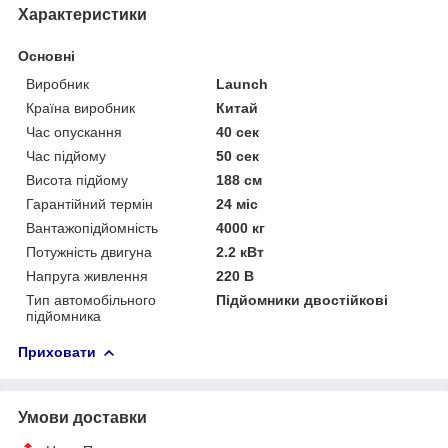
Характеристики
Основні
Виробник
Launch
Країна виробник
Китай
Час опускання
40 сек
Час підйому
50 сек
Висота підйому
188 см
Гарантійний термін
24 міс
Вантажопідйомність
4000 кг
Потужність двигуна
2.2 кВт
Напруга живлення
220 В
Тип автомобільного
Підйомники двостійкові
підйомника
Приховати
Умови доставки