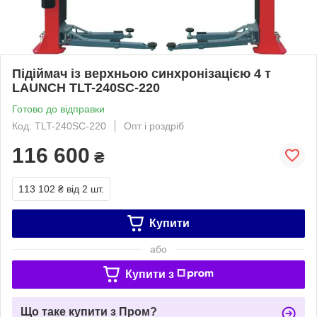
Підіймач із верхньою синхронізацією 4 т
LAUNCH TLT-240SC-220
Готово до відправки
Код: TLT-240SC-220
Опт і роздріб
116 600
₴
113 102 ₴
від 2 шт.
Купити
або
Купити з
Що таке купити з Пром?