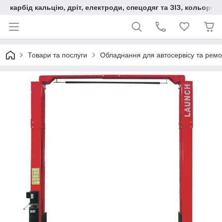
карбід кальцію, дріт, електроди, спецодяг та ЗІЗ, кольорові
Товари та послуги
Обладнання для автосервісу та ремо