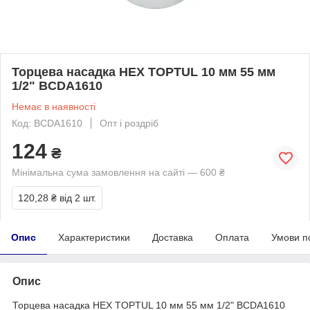
Торцева насадка HEX TOPTUL 10 мм 55 мм
1/2" BCDA1610
Немає в наявності
Код: BCDA1610
Опт і роздріб
124
₴
Мінімальна сума замовлення на сайті — 600 ₴
120,28 ₴
від 2 шт.
Опис
Характеристики
Доставка
Оплата
Умови п
Опис
Торцева насадка HEX TOPTUL 10 мм 55 мм 1/2" BCDA1610