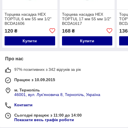
Торцева насадка HEX
Торцева насадка HEX
Торц
TOPTUL 6 мм 55 мм 1/2"
TOPTUL 17 мм 55 мм 1/2"
TOPT
BCDA1606
BCDA1617
BCD
120
168
136
₴
₴
Купити
Купити
Про нас
97% позитивних з 342 відгуків за рік
Працює з 10.09.2015
м. Тернопіль
46001, вул. Лук'яновича 8, Тернопіль, Україна
Контакти
Сьогодні працює з 11:00 до 14:00
Показати весь графік роботи