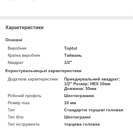
Характеристики
Основні
Виробник
Toptul
Країна виробник
Тайвань
Квадрат
1/2"
Користувальницькі характеристики
Додаткові характеристики
Приєднувальний квадрат:
1/2" Розмір: HEX 10мм
Довжина: 55мм
Робочий профіль
Шестигранник
Розмір max
10 мм
Тип
Стандартні торцеві головки
Тип біти
Шестигранні
Тип інструмента
торцева головка