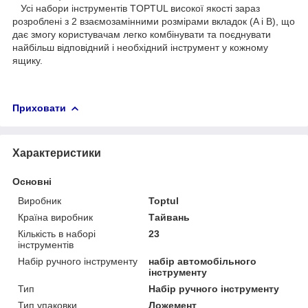
Усі набори інструментів TOPTUL високої якості зараз
розроблені з 2 взаємозамінними розмірами вкладок (A і B), що
дає змогу користувачам легко комбінувати та поєднувати
найбільш відповідний і необхідний інструмент у кожному
ящику.
Приховати
Характеристики
Основні
Виробник
Toptul
Країна виробник
Тайвань
Кількість в наборі
23
інструментів
Набір ручного інструменту
набір автомобільного
інструменту
Тип
Набір ручного інструменту
Тип упаковки
Ложемент