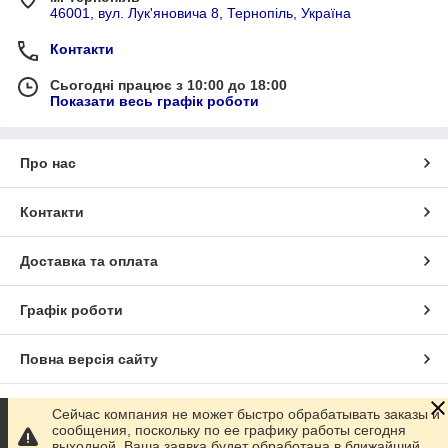
46001, вул. Лук'яновича 8, Тернопіль, Україна
Контакти
Сьогодні працює з 10:00 до 18:00
Показати весь графік роботи
Про нас
Контакти
Доставка та оплата
Графік роботи
Повна версія сайту
Сайт створено на маркетплейсі
Prom.ua
Сейчас компания не может быстро обрабатывать заказы и
сообщения, поскольку по ее графику работы сегодня
выходной. Ваша заявка будет обработана в ближайший