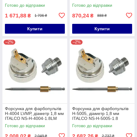
MINI-1.0
Готово до відправки
Готово до відправки
1 671,88
870,24
₴
₴
1 706 ₴
888 ₴
Купити
Купити
–2%
–2%
Форсунка для фарбопультів
Форсунка для фарбопультів
H-4004 LVMP, діаметр 1,8 мм
H-5005, діаметр 1,8 мм
ITALCO NS-H-4004-1.8LM
ITALCO NS-H-5005-1.8
Готово до відправки
Готово до відправки
2 008,02
2 682,26
₴
₴
2 049 ₴
2 737 ₴