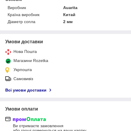
Виробник
Auarita
Країна виробник
Китай
Діаметр сопла
2 мм
Умови доставки
Нова Пошта
Магазини Rozetka
Укрпошта
Самовивіз
Всі умови доставки
Умови оплати
Ви отримаєте замовлення
або гроші повернуться на вашу картку