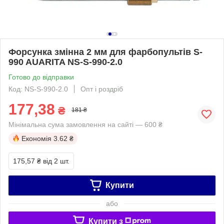
Форсунка змінна 2 мм для фарбопультів S-
990 AUARITA NS-S-990-2.0
Готово до відправки
Код: NS-S-990-2.0
Опт і роздріб
177,38
₴
181 ₴
Мінімальна сума замовлення на сайті — 600 ₴
Економія
3.62 ₴
175,57 ₴
від 2 шт.
Купити
або
Купити з