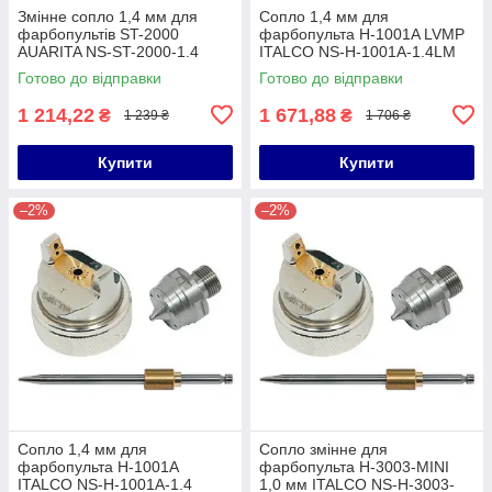
Змінне сопло 1,4 мм для
Сопло 1,4 мм для
фарбопультів ST-2000
фарбопульта H-1001A LVMP
AUARITA NS-ST-2000-1.4
ITALCO NS-H-1001A-1.4LM
Готово до відправки
Готово до відправки
1 214,22
1 671,88
₴
₴
1 239 ₴
1 706 ₴
Купити
Купити
–2%
–2%
Сопло 1,4 мм для
Сопло змінне для
фарбопульта H-1001A
фарбопульта H-3003-MINI
ITALCO NS-H-1001A-1.4
1,0 мм ITALCO NS-H-3003-