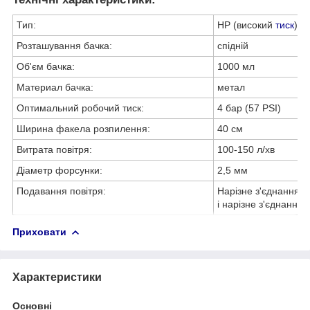
Тип:
HP (високий
тиск
)
Розташування бачка:
спідній
Об'єм бачка:
1000 мл
Материал бачка:
метал
Оптимальний робочий тиск:
4 бар (57 PSI)
Ширина факела розпилення:
40 см
Витрата повітря:
100-150 л/хв
Діаметр форсунки:
2,5 мм
Подавання повітря:
Нарізне з'єднання із
і нарізне з'єднання 
Приховати
Характеристики
Основні