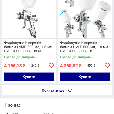
Фарбопульт із верхнім
Фарбопульт із верхнім
бачком LVMP 600 мл, 1.8 мм
бачком HVLP 600 мл, 1.8 мм
ITALCO H-3003-1.8LM
ITALCO H-3003-1.8
Готово до відправки
Готово до відправки
4 156,18
4 369,82
₴
₴
4 241 ₴
4 459 ₴
Купити
Купити
Показати ще
Про нас