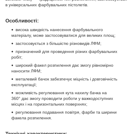
в універсальних фарбувальних пістолетів.
Особливості:
висока швидкість нанесення фарбувального
матеріалу, може застосовуватися для великих площ;
застосовується з більшістю різновидів ЛФМ;
призначений для проведення різних фарбувальних
робіт;
широкий факел розпилення дає змогу рівномірно
наносити ЛФМ;
металевий бачок забезпечує міцність і довговічність
експлуатації;
можливість регулювання кута нахилу бачка на
360° дає змогу проводити роботи у важкодоступних
місцях і на горизонтальних поверхнях;
регулювання подавання повітря, фарби та ширини
факела розпилення.
Технічні характеристики: