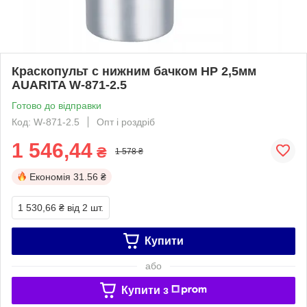
Краскопульт с нижним бачком HP 2,5мм
AUARITA W-871-2.5
Готово до відправки
Код: W-871-2.5
Опт і роздріб
1 546,44
₴
1 578 ₴
Економія
31.56 ₴
1 530,66 ₴
від 2 шт.
Купити
або
Купити з