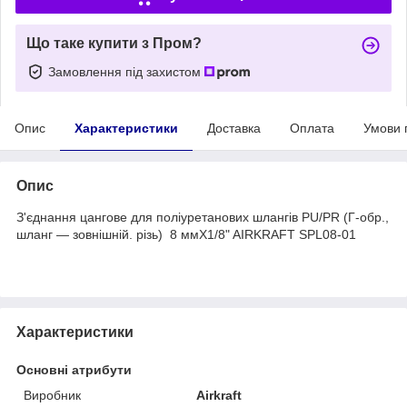
Що таке купити з Пром?
Замовлення під захистом
Опис
Характеристики
Доставка
Оплата
Умови 
Опис
З'єднання цангове для поліуретанових шлангів PU/PR (Г-обр.,
шланг — зовнішній. різь) 8 ммX1/8" AIRKRAFT SPL08-01
Характеристики
Основні атрибути
Виробник
Airkraft