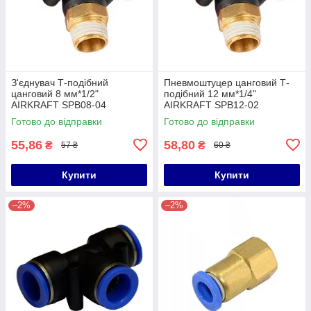
З'єднувач Т-подібний
Пневмоштуцер цанговий Т-
цанговий 8 мм*1/2"
подібний 12 мм*1/4"
AIRKRAFT SPB08-04
AIRKRAFT SPB12-02
Готово до відправки
Готово до відправки
55,86
58,80
₴
₴
57 ₴
60 ₴
Купити
Купити
–2%
–2%