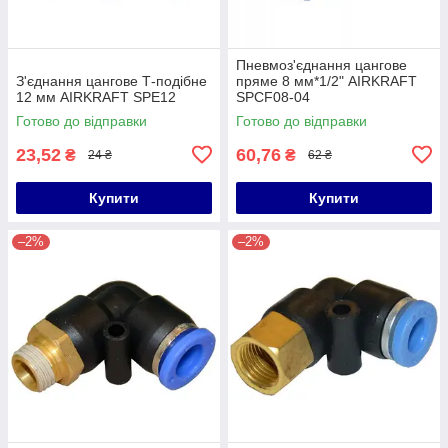
Пневмоз'єднання цангове
З'єднання цангове Т-подібне
пряме 8 мм*1/2" AIRKRAFT
12 мм AIRKRAFT SPE12
SPCF08-04
Готово до відправки
Готово до відправки
23,52
60,76
₴
₴
24 ₴
62 ₴
Купити
Купити
–2%
–2%