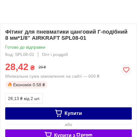
Фітинг для пневматики цанговий Г-подібний
8 мм*1/8" AIRKRAFT SPL08-01
Готово до відправки
Код: SPL08-01
Опт і роздріб
28,42
₴
29 ₴
Мінімальна сума замовлення на сайті — 600 ₴
Економія
0.58 ₴
28,13 ₴
від 2 шт.
Купити
або
Купити з