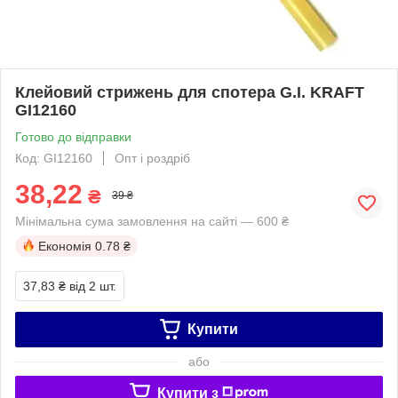
Клейовий стрижень для спотера G.I. KRAFT
GI12160
Готово до відправки
Код: GI12160
Опт і роздріб
38,22
₴
39 ₴
Мінімальна сума замовлення на сайті — 600 ₴
Економія
0.78 ₴
37,83 ₴
від 2 шт.
Купити
або
Купити з