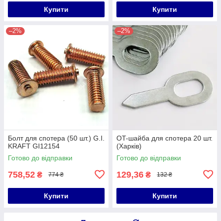
Купити
Купити
–2%
–2%
Болт для спотера (50 шт.) G.I.
OT-шайба для спотера 20 шт.
KRAFT GI12154
(Харків)
Готово до відправки
Готово до відправки
758,52
129,36
₴
₴
774 ₴
132 ₴
Купити
Купити