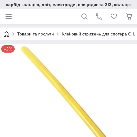
карбід кальцію, дріт, електроди, спецодяг та ЗІЗ, кольорові
Товари та послуги
Клейовий стрижень для спотера G.I
–2%