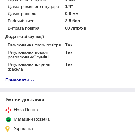
Діаметр вхідного штуцера
1/4"
Діаметр сопла
0.8 мм
Робочий тиск
2.5 бар
Витрата повітря
60 літр/хв
Додаткові функції
Регулювання тиску повітря
Так
Регулювання подачі
Так
розпилюваної суміші
Регулювання ширини
Так
факела
Приховати
Умови доставки
Нова Пошта
Магазини Rozetka
Укрпошта