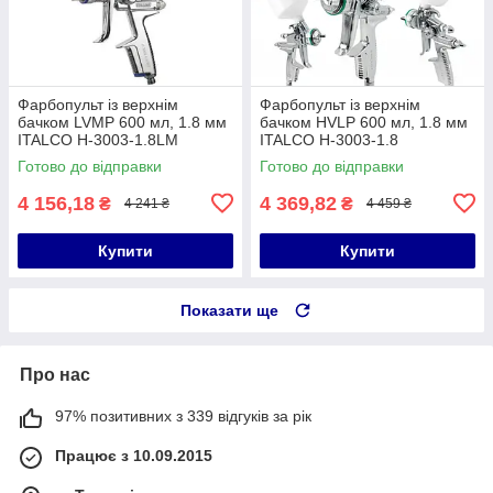
Фарбопульт із верхнім
Фарбопульт із верхнім
бачком LVMP 600 мл, 1.8 мм
бачком HVLP 600 мл, 1.8 мм
ITALCO H-3003-1.8LM
ITALCO H-3003-1.8
Готово до відправки
Готово до відправки
4 156,18
4 369,82
₴
₴
4 241 ₴
4 459 ₴
Купити
Купити
Показати ще
Про нас
97% позитивних з 339 відгуків за рік
Працює з 10.09.2015