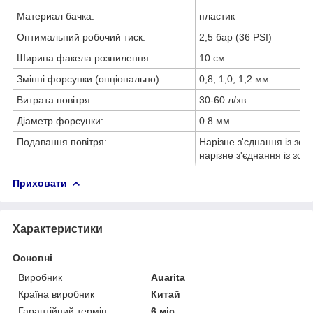
Материал бачка:
пластик
Оптимальний робочий тиск:
2,5 бар (36 PSI)
Ширина факела розпилення:
10 см
Змінні форсунки (опціонально):
0,8, 1,0, 1,2 мм
Витрата повітря:
30-60 л/хв
Діаметр форсунки:
0.8 мм
Подавання повітря:
Нарізне з'єднання із зовн
нарізне з'єднання із зов
Приховати
Характеристики
Основні
Виробник
Auarita
Країна виробник
Китай
Гарантійний термін
6 міс