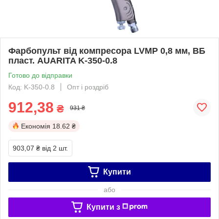
Фарбопульт від компресора LVMP 0,8 мм, ВБ
пласт. AUARITA K-350-0.8
Готово до відправки
Код: K-350-0.8
Опт і роздріб
912,38
₴
931 ₴
Економія
18.62 ₴
903,07 ₴
від 2 шт.
Купити
або
Купити з