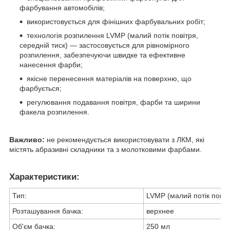
фарбування автомобілів;
використовується для фінішних фарбувальних робіт;
технологія розпилення LVMP (малий потік повітря,
середній тиск) — застосовується для рівномірного
розпилення, забезпечуючи швидке та ефективне
нанесення фарби;
якісне перенесення матеріалів на поверхню, що
фарбується;
регулювання подавання повітря, фарби та ширини
факела розпилення.
Важливо:
не рекомендується використовувати з ЛКМ, які
містять абразивні складники та з молотковими фарбами.
Характеристики:
Тип:
LVMP (малий потік повіт
Розташування бачка:
верхнее
Об'єм бачка:
250 мл