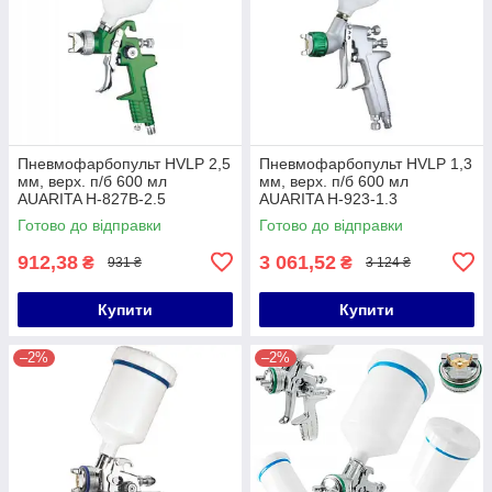
Пневмофарбопульт HVLP 2,5
Пневмофарбопульт HVLP 1,3
мм, верх. п/б 600 мл
мм, верх. п/б 600 мл
AUARITA H-827B-2.5
AUARITA H-923-1.3
Готово до відправки
Готово до відправки
912,38
3 061,52
₴
₴
931 ₴
3 124 ₴
Купити
Купити
–2%
–2%