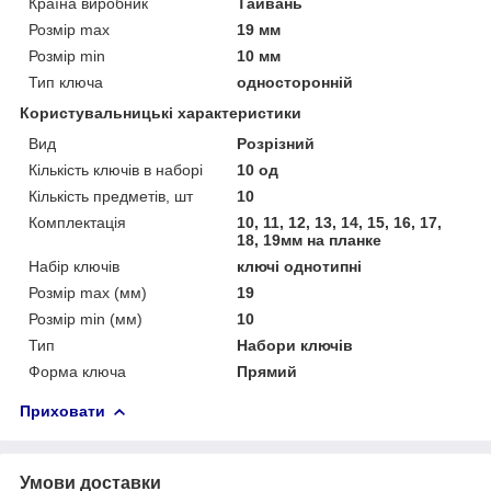
Країна виробник
Тайвань
Розмір max
19 мм
Розмір min
10 мм
Тип ключа
односторонній
Користувальницькі характеристики
Вид
Розрізний
Кількість ключів в наборі
10 од
Кількість предметів, шт
10
Комплектація
10, 11, 12, 13, 14, 15, 16, 17,
18, 19мм на планке
Набір ключів
ключі однотипні
Розмір max (мм)
19
Розмір min (мм)
10
Тип
Набори ключів
Форма ключа
Прямий
Приховати
Умови доставки