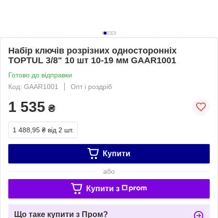
Набір ключів розрізних односторонніх
TOPTUL 3/8" 10 шт 10-19 мм GAAR1001
Готово до відправки
Код: GAAR1001
Опт і роздріб
1 535
₴
1 488,95 ₴
від 2 шт.
Купити
або
Купити з
Що таке купити з Пром?