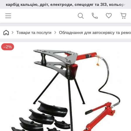
карбід кальцію, дріт, електроди, спецодяг та ЗІЗ, кольорові
Товари та послуги
Обладнання для автосервісу та ремо
–2%