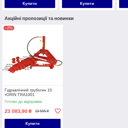
Купити
Купити
Акційні пропозиції та новинки
–2%
Гідравлічний трубогин 10
тORIN TRA1001
Готово до відправки
23 083,90
₴
23 555 ₴
Купити