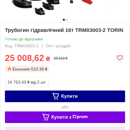
Трубогин гідравлічний 16т TRM03003-2 TORIN
Готово до відправки
Код: TRM03003-2
Опт і роздріб
25 008,62
₴
25 519 ₴
Економія
510.38 ₴
24 753,43 ₴
від 2 шт.
Купити
або
Купити з