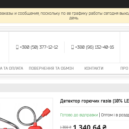
заказы и сообщения, поскольку по ее графику работы сегодня вых
день.
+380 (50) 377-12-12
+380 (96) 132-40-16
А ТА ОПЛАТА
ПОВЕРНЕННЯ ТА ОБМІН
КОНТАКТИ
ПРО
Детектор горючих газів (10% 
Готово до відправки
Оптом і в розд
1 340,64 ₴
1 368 ₴