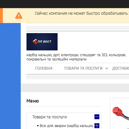
Сейчас компания не может быстро обрабатывать 
карбід кальцію, дріт, електроди, спецодяг та ЗІЗ, кольорові,
покрівельні та ізоляційні матеріали
ГОЛОВНА
ТОВАРИ ТА ПОСЛУГИ
ДОСТАВК
Товари та послуги
Все для зварки (карбід кальцію,