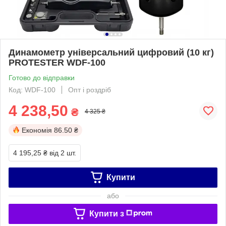
Динамометр універсальний цифровий (10 кг)
PROTESTER WDF-100
Готово до відправки
Код: WDF-100
Опт і роздріб
4 238,50
₴
4 325 ₴
Економія
86.50 ₴
4 195,25 ₴
від 2 шт.
Купити
або
Купити з