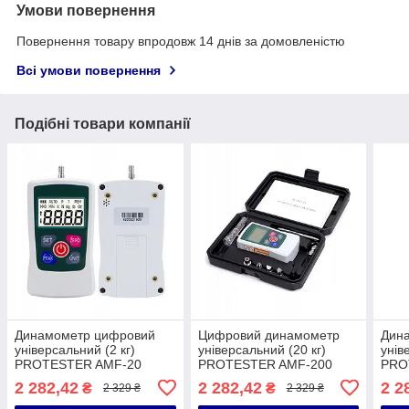
Умови повернення
Повернення товару впродовж 14 днів за домовленістю
Всі умови повернення
Подібні товари компанії
Динамометр цифровий
Цифровий динамометр
Дин
універсальний (2 кг)
універсальний (20 кг)
унів
PROTESTER AMF-20
PROTESTER AMF-200
PRO
2 282,42
2 282,42
2 2
₴
₴
2 329 ₴
2 329 ₴