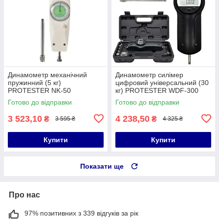
Динамометр механічний
Динамометр силімер
пружинний (5 кг)
цифровий універсальний (30
PROTESTER NK-50
кг) PROTESTER WDF-300
Готово до відправки
Готово до відправки
3 523,10
4 238,50
₴
₴
3 595 ₴
4 325 ₴
Купити
Купити
Показати ще
Про нас
97% позитивних з 339 відгуків за рік