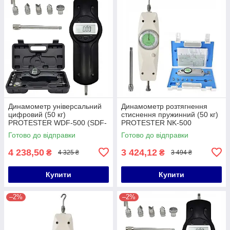
Динамометр універсальний
Динамометр розтягнення
цифровий (50 кг)
стиснення пружинний (50 кг)
PROTESTER WDF-500 (SDF-
PROTESTER NK-500
500)
Готово до відправки
Готово до відправки
4 238,50
3 424,12
₴
₴
4 325 ₴
3 494 ₴
Купити
Купити
–2%
–2%