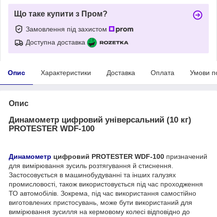
Що таке купити з Пром?
Замовлення під захистом
Доступна доставка
Опис
Характеристики
Доставка
Оплата
Умови п
Опис
Динамометр цифровий універсальний (10 кг)
PROTESTER WDF-100
Динамометр
цифровий PROTESTER WDF-100
призначений
для вимірювання зусиль розтягування й стиснення.
Застосовується в машинобудуванні та інших галузях
промисловості, також використовується під час проходження
ТО автомобілів. Зокрема, під час використання самостійно
виготовлених пристосувань, може бути використаний для
вимірювання зусилля на кермовому колесі відповідно до