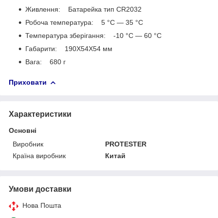
Живлення: Батарейка тип CR2032
Робоча температура: 5 °C — 35 °C
Температура зберігання: -10 °C — 60 °C
Габарити: 190Х54Х54 мм
Вага: 680 г
Приховати
Характеристики
Основні
Виробник
PROTESTER
Країна виробник
Китай
Умови доставки
Нова Пошта