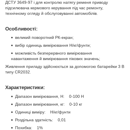
ДСТУ 3649-97 і для контролю натягу ременя приводу
підсилювача кермового керування під час ремонту,
технічному огляду й обслуговуванні автомобілів.
Особливості:
великий поворотний РК-екран;
вибір одиниць вимірювання Н/кг/фунти;
можливість безперервного вимірювання
навантаження й вимірювання пікових значень;
Живлення приладу здійснюється за допомогою батарейки 3 В
типу CR2032.
Характеристики:
Діапазон вимірювання, Н: 0-100 Н
Діапазон вимірювання, кг: 0-10 кг
Одиниці виміру: Н/кг/фунти
Роздільна здатність: 0,01
Похибка: 1%