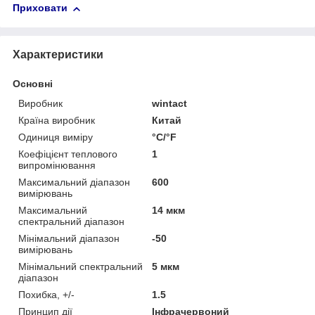
Приховати
Характеристики
Основні
Виробник
wintact
Країна виробник
Китай
Одиниця виміру
°С/°F
Коефіцієнт теплового
1
випромінювання
Максимальний діапазон
600
вимірювань
Максимальний
14 мкм
спектральний діапазон
Мінімальний діапазон
-50
вимірювань
Мінімальний спектральний
5 мкм
діапазон
Похибка, +/-
1.5
Принцип дії
Інфрачервоний