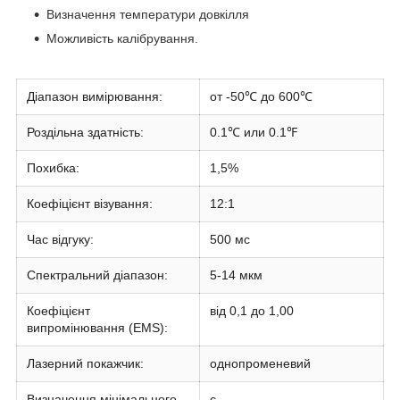
Визначення температури довкілля
Можливість калібрування.
Діапазон вимірювання:
от -50℃ до 600℃
Роздільна здатність:
0.1℃ или 0.1℉
Похибка:
1,5%
Коефіцієнт візування:
12:1
Час відгуку:
500 мс
Спектральний діапазон:
5-14 мкм
Коефіцієнт
від 0,1 до 1,00
випромінювання (EMS):
Лазерний покажчик:
однопроменевий
Визначення мінімального
є