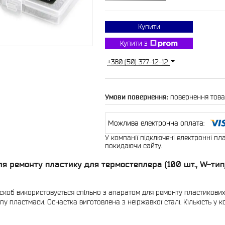
Купити
Купити з
+380 (50) 377-12-12
повернення това
У компанії підключені електронні пл
покидаючи сайту.
ля ремонту пластику для термостеплера (100 шт., W-тип
скоб використовується спільно з апаратом для ремонту пластикових 
пу пластмаси. Оснастка виготовлена з неіржавкої сталі. Кількість у к