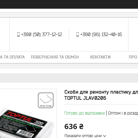
+380 (50) 377-12-12
+380 (96) 132-40-16
А ТА ОПЛАТА
ПОВЕРНЕННЯ ТА ОБМІН
КОНТАКТИ
ПРО
Скоби для ремонту пластику для
TOPTUL JLAV0206
Готово до відправки
Оптом і в розд
636 ₴
Показати оптові ціни