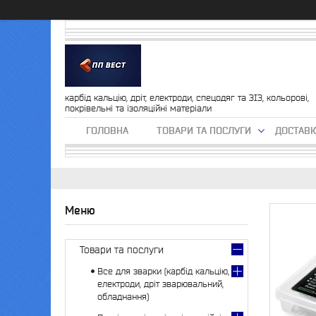
карбід кальцію, дріт, електроди, спецодяг та ЗІЗ, кольорові,
покрівельні та ізоляційні матеріали
ГОЛОВНА
ТОВАРИ ТА ПОСЛУГИ
ДОСТАВК
Товари та послуги
Все для зварки (карбід кальцію,
електроди, дріт зварювальний,
обладнання)