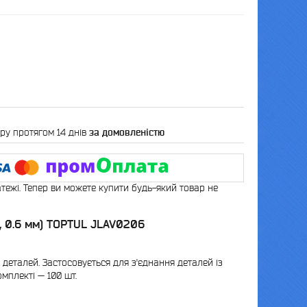
ру протягом 14 днів
за домовленістю
атежі. Тепер ви можете купити будь-який товар не
, 0.6 мм) TOPTUL JLAV0206
деталей. Застосовується для з'єднання деталей із
омплекті — 100 шт.