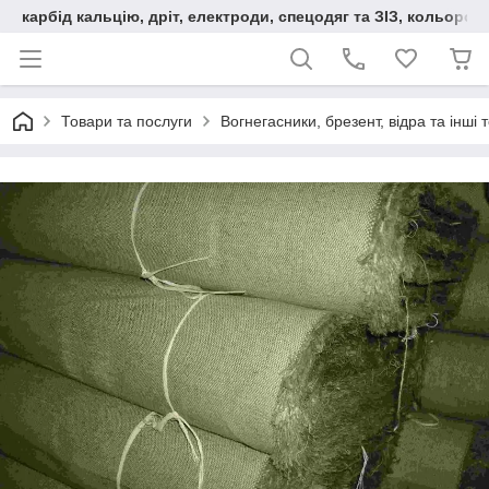
карбід кальцію, дріт, електроди, спецодяг та ЗІЗ, кольорові
Товари та послуги
Вогнегасники, брезент, відра та інші