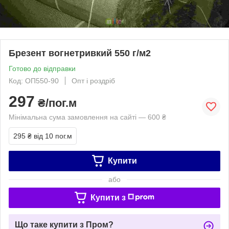
Брезент вогнетривкий 550 г/м2
Готово до відправки
Код: ОП550-90
Опт і роздріб
297
₴/пог.м
Мінімальна сума замовлення на сайті — 600 ₴
295 ₴
від 10 пог.м
Купити
або
Купити з
Що таке купити з Пром?