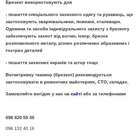
Брезент використовують для
- пошиття спеціального захисного одягу та рукавиць, що
застосовують зварювальники, пожежні, сталевари.
Одежина та засоби індивідуального захисту з брезенту
забезпечують захист від вогню, іскор, бризок
розплавленого металу, різних розпечених абразивних і
гострих деталей
- пошиття захисних екранів та штор тощо
Вогнетривку тканину (брезент) рекомендується
застосовувати в ремонтних майстернях, СТО, складах.
Замовляйте вигідно у нас на
сайті
або за телефонами
098 820 55 30
096 132 40 16