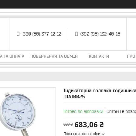
+380 (50) 377-12-12
+380 (96) 132-40-16
А ТА ОПЛАТА
ПОВЕРНЕННЯ ТА ОБМІН
КОНТАКТИ
ПРО
Індикаторна головка годинника
DIAI0025
Готово до відправки
Оптом і в розд
683,06 ₴
697 ₴
Показати оптові ціни