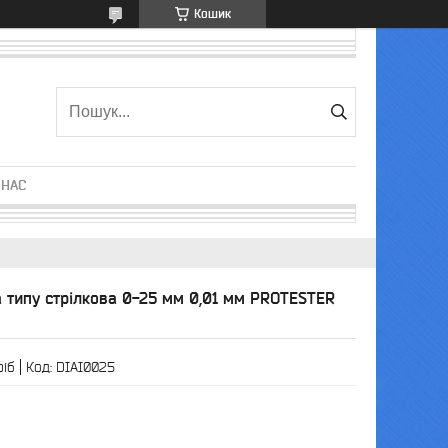
Кошик
 НАС
 типу стрілкова 0-25 мм 0,01 мм PROTESTER
ріб
Код:
DIAI0025