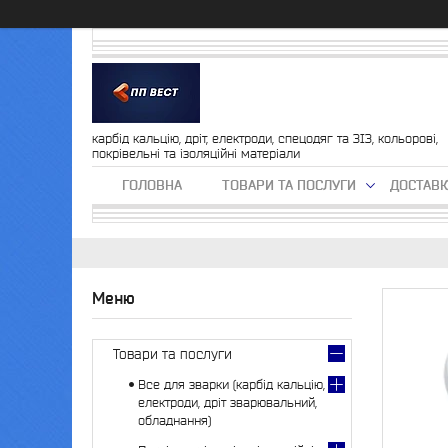
карбід кальцію, дріт, електроди, спецодяг та ЗІЗ, кольорові,
покрівельні та ізоляційні матеріали
ГОЛОВНА
ТОВАРИ ТА ПОСЛУГИ
ДОСТАВК
Товари та послуги
Все для зварки (карбід кальцію,
електроди, дріт зварювальний,
обладнання)