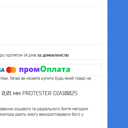
ру протягом 14 днів
за домовленістю
атежі. Тепер ви можете купити будь-який товар не
м 0,01 мм PROTESTER DIAI0025
ювання осьового та радіального биття методом
дикатора дають змогу використовувати його у