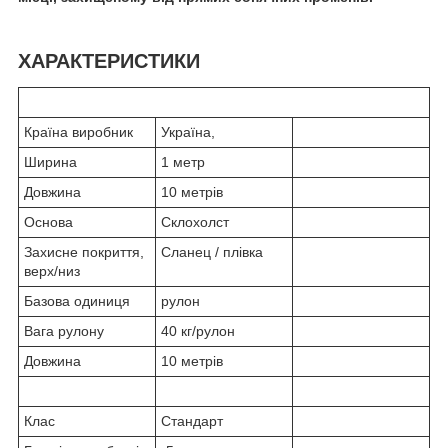
ХАРАКТЕРИСТИКИ
Країна виробник
Україна,
Ширина
1 метр
Довжина
10 метрів
Основа
Склохолст
Захисне покриття,
Сланец / плівка
верх/низ
Базова одиниця
рулон
Вага рулону
40 кг/рулон
Довжина
10 метрів
Клас
Стандарт