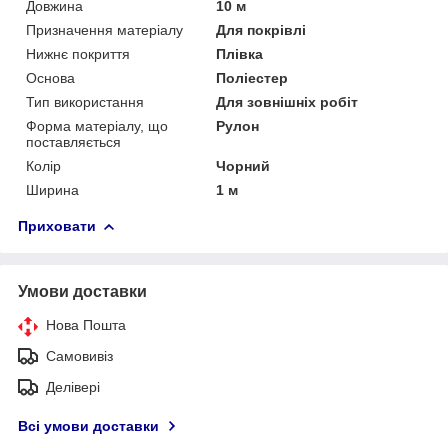
Довжина
10 м
Призначення матеріалу
Для покрівлі
Нижнє покриття
Плівка
Основа
Поліестер
Тип використання
Для зовнішніх робіт
Форма матеріалу, що
Рулон
поставляється
Колір
Чорний
Ширина
1 м
Приховати
Умови доставки
Нова Пошта
Самовивіз
Делівері
Всі умови доставки