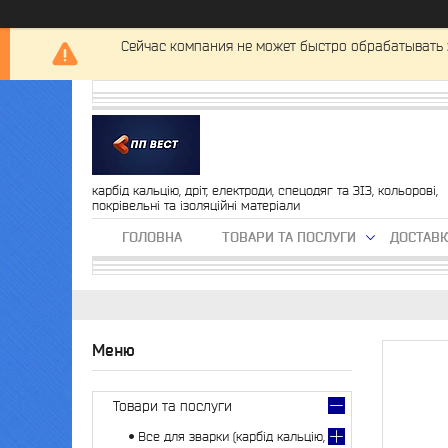
Сейчас компания не может быстро обрабатывать 
карбід кальцію, дріт, електроди, спецодяг та ЗІЗ, кольорові,
покрівельні та ізоляційні матеріали
ГОЛОВНА
ТОВАРИ ТА ПОСЛУГИ
ДОСТАВК
Товари та послуги
Все для зварки (карбід кальцію,