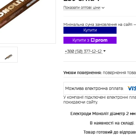
Показати оптові ціни
Мінімальна сума замовлення на сайті 
Купити
Купити з
+380 (50) 377-12-12
повернення това
У компанії підключені електронні пл
покидаючи сайту.
Електроди Моноліт діаметр 2 мм 
В наявності на складі.
Товар готовий до відправ