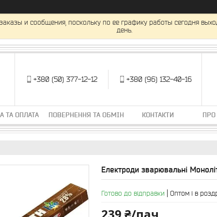
заказы и сообщения, поскольку по ее графику работы сегодня вых
день.
+380 (50) 377-12-12
+380 (96) 132-40-16
А ТА ОПЛАТА
ПОВЕРНЕННЯ ТА ОБМІН
КОНТАКТИ
ПРО
Електроди зварювальні Моноліт
Готово до відправки
Оптом і в розд
239 ₴/пач