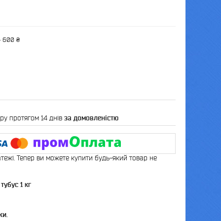
— 600 ₴
ру протягом 14 днів
за домовленістю
атежі. Тепер ви можете купити будь-який товар не
тубус 1 кг
ки.