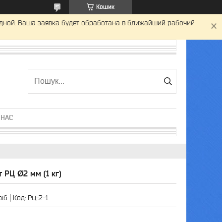
Кошик
одной. Ваша заявка будет обработана в ближайший рабочий
 НАС
 РЦ Ø2 мм (1 кг)
ріб
Код:
РЦ-2-1