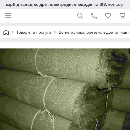
карбід кальцію, дріт, електроди, спецодяг та ЗІЗ, кольорові
Товари та послуги
Вогнегасники, брезент, відра та інші