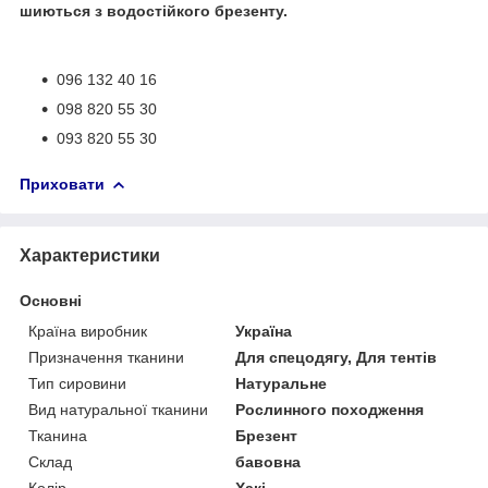
шиються з водостійкого брезенту.
096 132 40 16
098 820 55 30
093 820 55 30
Приховати
Характеристики
Основні
Країна виробник
Україна
Призначення тканини
Для спецодягу, Для тентів
Тип сировини
Натуральне
Вид натуральної тканини
Рослинного походження
Тканина
Брезент
Склад
бавовна
Колір
Хакі