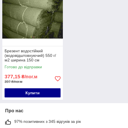
Брезент водостійкий
(водовідштовхуючий) 550 г/
м2 ширина 150 см
Готово до відправки
377,15
₴/пог.м
397 ₴/пог.м
Купити
Про нас
97% позитивних з 345 відгуків за рік