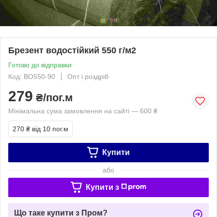
Брезент водостійкий 550 г/м2
Готово до відправки
Код: ВО550-90
Опт і роздріб
279
₴/пог.м
Мінімальна сума замовлення на сайті — 600 ₴
270 ₴
від 10 пог.м
Купити
або
Купити з
Що таке купити з Пром?