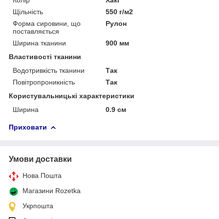
Щільність
550 г/м2
Форма сировини, що
Рулон
поставляється
Ширина тканини
900 мм
Властивості тканини
Водотривкість тканини
Так
Повітропроникність
Так
Користувальницькі характеристики
Ширина
0.9 см
Приховати
Умови доставки
Нова Пошта
Магазини Rozetka
Укрпошта