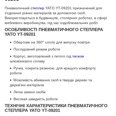
Пневматичний
степлер
YATO YT-09201 призначений для
з'єднання різних матеріалів за допомогою скоб.
Використовується в будівництві, столярних роботах, в сфері
меблевого виробництва, під час оздоблювальних робіт.
ОСОБЛИВОСТІ ПНЕВМАТИЧНОГО СТЕПЛЕРА
YATO YT-09201
Обертове на 360° сопло для випуску повітря
Послідовний режим роботи
Корпус, виготовлений з литого під
тиском
алюмінієвого сплаву
Ручка, покрита резиною, для кращого комфорту
роботи
Можливість вбивання скоб в тверде дерево та
дерев'яні матеріали
Легка замені скоби
Високая швидкість роботи
ТЕХНІЧНІ ХАРАКТЕРИСТИКИ ПНЕВМАТИЧНОГО
СТЕПЛЕРА YATO YT-09201