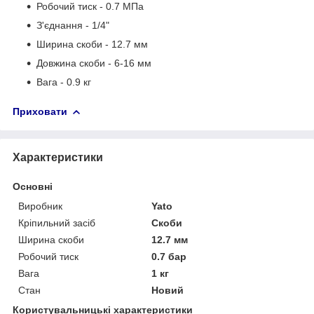
Робочий тиск - 0.7 МПа
З'єднання - 1/4"
Ширина скоби - 12.7 мм
Довжина скоби - 6-16 мм
Вага - 0.9 кг
Приховати
Характеристики
Основні
Виробник
Yato
Кріпильний засіб
Скоби
Ширина скоби
12.7 мм
Робочий тиск
0.7 бар
Вага
1 кг
Стан
Новий
Користувальницькі характеристики