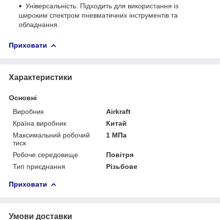
Універсальність: Підходить для використання із
широким спектром пневматичних інструментів та
обладнання.
Приховати
Характеристики
Основні
Виробник
Airkraft
Країна виробник
Китай
Максимальний робочий
1 МПа
тиск
Робоче середовище
Повітря
Тип приєднання
Різьбове
Приховати
Умови доставки