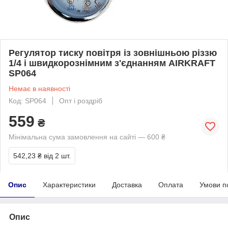
Регулятор тиску повітря із зовнішньою різзю
1/4 і швидкорознімним з'єднанням AIRKRAFT
SP064
Немає в наявності
Код: SP064
Опт і роздріб
559
₴
Мінімальна сума замовлення на сайті — 600 ₴
542,23 ₴
від 2 шт.
Опис
Характеристики
Доставка
Оплата
Умови п
Опис