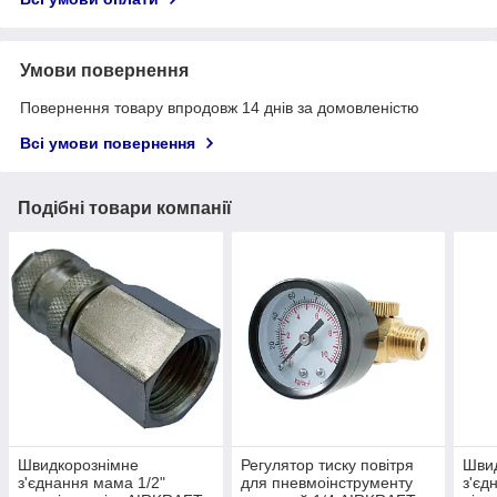
Умови повернення
Повернення товару впродовж 14 днів за домовленістю
Всі умови повернення
Подібні товари компанії
Швидкорознімне
Регулятор тиску повітря
Шви
з'єднання мама 1/2"
для пневмоінструменту
з'єд