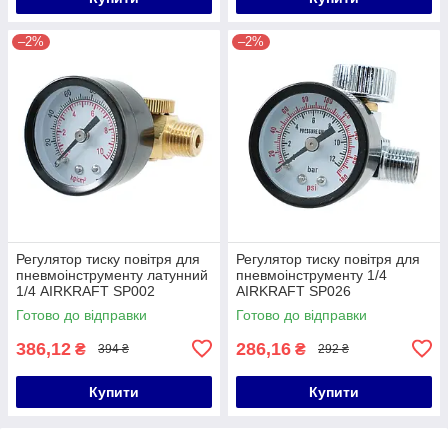
–2%
–2%
Регулятор тиску повітря для
Регулятор тиску повітря для
пневмоінструменту латунний
пневмоінструменту 1/4
1/4 AIRKRAFT SP002
AIRKRAFT SP026
Готово до відправки
Готово до відправки
386,12
286,16
₴
₴
394 ₴
292 ₴
Купити
Купити