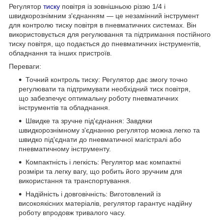
Регулятор
тиску
повітря із зовнішньою різзю 1/4 і
швидкорознімним з'єднанням — це незамінний інструмент
для контролю тиску повітря в пневматичних системах. Він
використовується для регулювання та підтримання постійного
тиску повітря, що подається до пневматичних інструментів,
обладнання та інших пристроїв.
Переваги:
Точний контроль тиску: Регулятор дає змогу точно
регулювати та підтримувати необхідний тиск повітря,
що забезпечує оптимальну роботу пневматичних
інструментів та обладнання.
Швидке та зручне під'єднання: Завдяки
швидкорознімному з'єднанню регулятор можна легко та
швидко під'єднати до пневматичної магістралі або
пневматичному інструменту.
Компактність і легкість: Регулятор має компактні
розміри та легку вагу, що робить його зручним для
використання та транспортування.
Надійність і довговічність: Виготовлений із
високоякісних матеріалів, регулятор гарантує надійну
роботу впродовж тривалого часу.