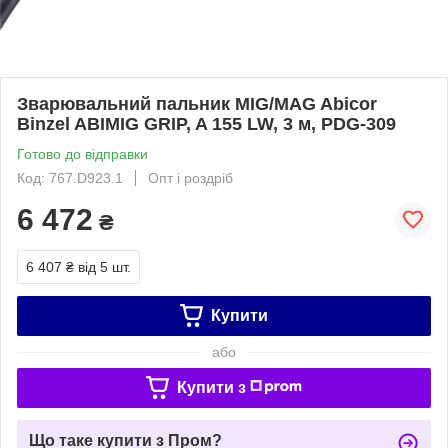
Зварювальний пальник MIG/MAG Abicor
Binzel ABIMIG GRIP, A 155 LW, 3 м, PDG-309
Готово до відправки
Код: 767.D923.1
Опт і роздріб
6 472
₴
6 407 ₴
від 5 шт.
Купити
або
Купити з
Що таке купити з Пром?