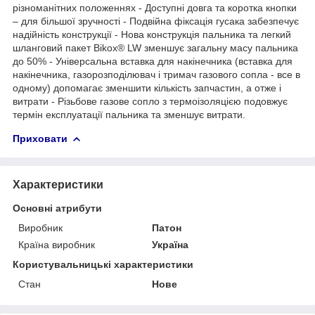
різноманітних положеннях - Доступні довга та коротка кнопки
– для більшої зручності - Подвійна фіксація гусака забезпечує
надійність конструкції - Нова конструкція пальника та легкий
шланговий пакет Bikox® LW зменшує загальну масу пальника
до 50% - Універсальна вставка для накінечника (вставка для
накінечника, газорозподілювач і тримач газового сопла - все в
одному) допомагає зменшити кількість запчастин, а отже і
витрати - Різьбове газове сопло з термоізоляцією подовжує
термін експлуатації пальника та зменшує витрати.
Приховати
Характеристики
Основні атрибути
Виробник
Патон
Країна виробник
Україна
Користувальницькі характеристики
Стан
Нове