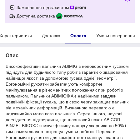
Замовлення під захистом
Доступна доставка
Характеристики
Доставка
Оплата
Умови повернення
Опис
Високоефективні пальники ABIMIG з неповоротним гусаком
підійдуть для будь-якого типу робіт з гарантією зварювання
найвищої якості за допомогою гусака однієї геометрії.
Ергономічні рукоятки забезпечують комфортне
маніпулювання в різноманітних положеннях при роботі з
пальником. Пальники ABIMIG® A є надійними завдяки
подвійній фіксації гусака, що в свою чергу захищає пальник
від механічних деформацій. Визначною перевагою є
надзвичайно мала вага пальників. Серед іншого, наукові
дослідження підтвердили, що шланговий пакет ABICOR
BINZEL BIKOX® знижує фізичну напругу зварника до 50% і
тим самим значно покращує умови роботи. Переваги -
Ергономічні рукоятки для комфортного маніпулювання в