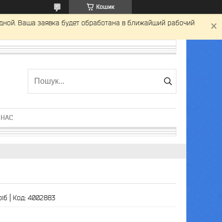
Кошик
одной. Ваша заявка будет обработана в ближайший рабочий
 НАС
ріб
Код:
4002883