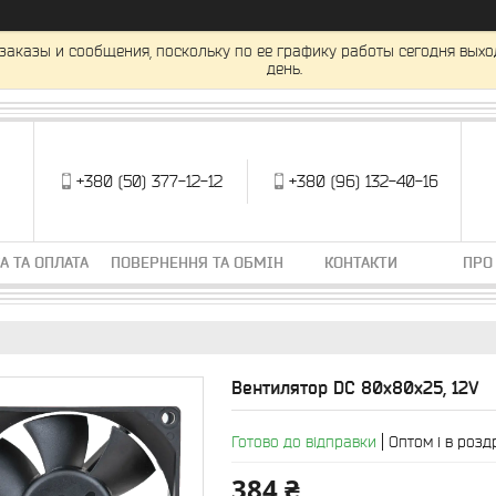
заказы и сообщения, поскольку по ее графику работы сегодня вых
день.
+380 (50) 377-12-12
+380 (96) 132-40-16
А ТА ОПЛАТА
ПОВЕРНЕННЯ ТА ОБМІН
КОНТАКТИ
ПРО
Вентилятор DC 80x80x25, 12V
Готово до відправки
Оптом і в розд
384 ₴