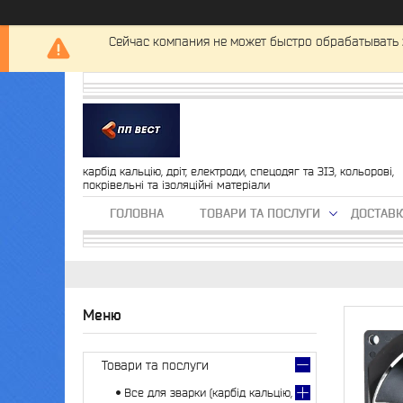
Сейчас компания не может быстро обрабатывать 
карбід кальцію, дріт, електроди, спецодяг та ЗІЗ, кольорові,
покрівельні та ізоляційні матеріали
ГОЛОВНА
ТОВАРИ ТА ПОСЛУГИ
ДОСТАВК
Товари та послуги
Все для зварки (карбід кальцію,