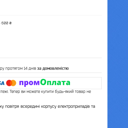
— 600 ₴
ру протягом 14 днів
за домовленістю
атежі. Тепер ви можете купити будь-який товар не
у повітря всередині корпусу електроприладів та