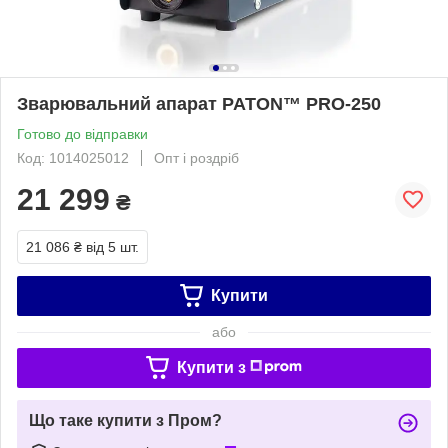
Зварювальний апарат PATON™ PRO-250
Готово до відправки
Код: 1014025012
Опт і роздріб
21 299
₴
21 086 ₴
від 5 шт.
Купити
або
Купити з
Що таке купити з Пром?