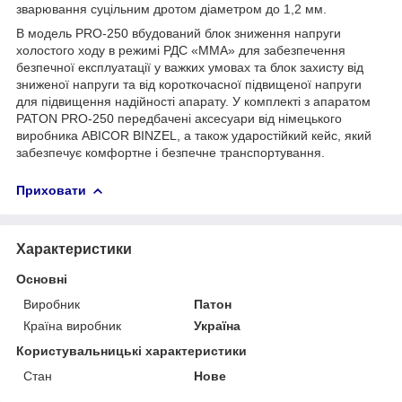
зварювання суцільним дротом діаметром до 1,2 мм.
В модель PRO-250 вбудований блок зниження напруги
холостого ходу в режимі РДС «MMA» для забезпечення
безпечної експлуатації у важких умовах та блок захисту від
зниженої напруги та від короткочасної підвищеної напруги
для підвищення надійності апарату. У комплекті з апаратом
PATON PRO-250 передбачені аксесуари від німецького
виробника ABICOR BINZEL, а також ударостійкий кейс, який
забезпечує комфортне і безпечне транспортування.
Приховати
Характеристики
Основні
Виробник
Патон
Країна виробник
Україна
Користувальницькі характеристики
Стан
Нове