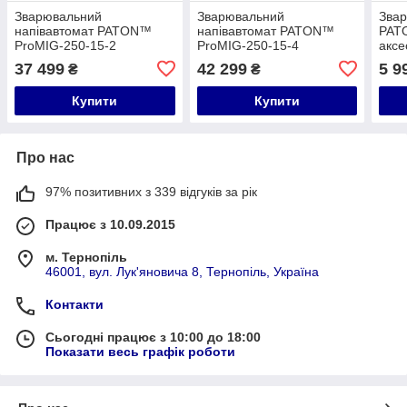
Зварювальний
Зварювальний
Звар
напівавтомат PATON™
напівавтомат PATON™
PATO
ProMIG-250-15-2
ProMIG-250-15-4
аксе
37 499
42 299
5 9
₴
₴
Купити
Купити
Про нас
97% позитивних з 339 відгуків за рік
Працює з 10.09.2015
м. Тернопіль
46001, вул. Лук'яновича 8, Тернопіль, Україна
Контакти
Сьогодні працює з 10:00 до 18:00
Показати весь графік роботи