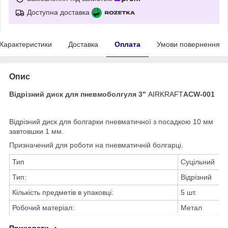
Доступна доставка
Характеристики
Доставка
Оплата
Умови повернення
Опис
Відрізний диск для пневмоболгуля 3"
AIRKRAFT
ACW-001
Відрізний диск для болгарки пневматичної з посадкою 10 мм
завтовшки 1 мм.
Призначений для роботи на пневматичній болгарці.
Тип
Суцільний
Тип:
Відрізний
Кількість предметів в упаковці:
5 шт.
Робочий матеріал:
Метал
Приховати