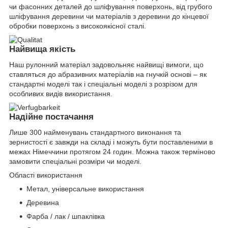
чи фасонних деталей до шліфування поверхонь, від грубого
шліфування деревини чи матеріалів з деревини до кінцевої
обробки поверхонь з високоякісної сталі.
Найвища якість
Наш рулонний матеріал задовольняє найвищі вимоги, що
ставляться до абразивних матеріалів на гнучкій основі – як
стандартні моделі так і спеціальні моделі з розрізом для
особливих видів використання.
Надійне постачання
Лише 300 найменувань стандартного виконання та
зернистості є завжди на складі і можуть бути поставленими в
межах Німеччини протягом 24 годин. Можна також терміново
замовити спеціальні розміри чи моделі.
Області використання
Метал, універсальне використання
Деревина
Фарба / лак / шпаклівка