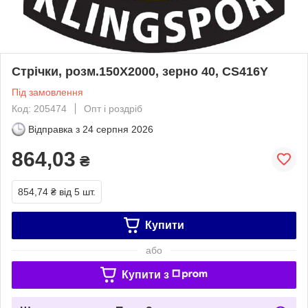
Стрічки, розм.150X2000, зерно 40, CS416Y
Під замовлення
Код: 205474
Опт і роздріб
Відправка з
24 серпня 2026
864,03
₴
854,74 ₴
від 5 шт.
Купити
або
Купити з