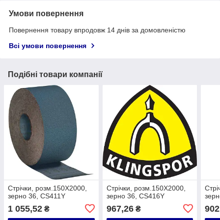
Умови повернення
Повернення товару впродовж 14 днів за домовленістю
Всі умови повернення
Подібні товари компанії
Стрічки, розм.150X2000,
Стрічки, розм.150X2000,
Стрі
зерно 36, CS411Y
зерно 36, CS416Y
зерн
1 055,52
967,26
902
₴
₴