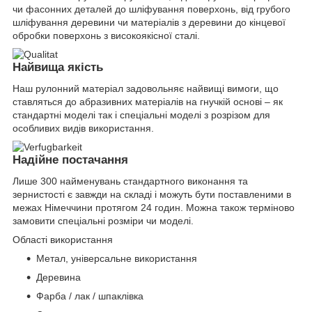
чи фасонних деталей до шліфування поверхонь, від грубого
шліфування деревини чи матеріалів з деревини до кінцевої
обробки поверхонь з високоякісної сталі.
Найвища якість
Наш рулонний матеріал задовольняє найвищі вимоги, що
ставляться до абразивних матеріалів на гнучкій основі – як
стандартні моделі так і спеціальні моделі з розрізом для
особливих видів використання.
Надійне постачання
Лише 300 найменувань стандартного виконання та
зернистості є завжди на складі і можуть бути поставленими в
межах Німеччини протягом 24 годин. Можна також терміново
замовити спеціальні розміри чи моделі.
Області використання
Метал, універсальне використання
Деревина
Фарба / лак / шпаклівка