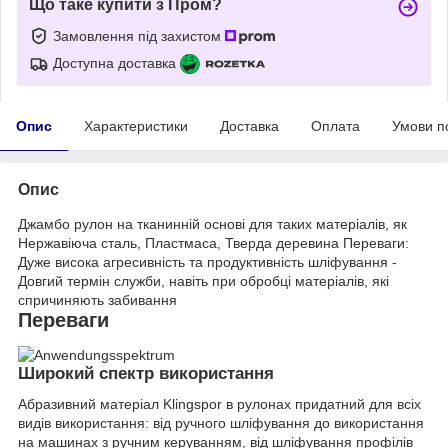
Що таке купити з Пром?
Замовлення під захистом
Доступна доставка
Опис
Характеристики
Доставка
Оплата
Умови п
Опис
Джамбо рулон на тканинній основі для таких матеріалів, як
Нержавіюча сталь, Пластмаса, Тверда деревина Переваги:
Дуже висока агресивність та продуктивність шліфування -
Довгий термін служби, навіть при обробці матеріалів, які
спричиняють забивання
Переваги
Широкий спектр використання
Абразивний матеріал Klingspor в рулонах придатний для всіх
видів використання: від ручного шліфування до використання
на машинах з ручним керуванням, від шліфування профілів