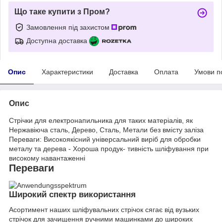
Що таке купити з Пром?
Замовлення під захистом
Доступна доставка
Опис
Характеристики
Доставка
Оплата
Умови п
Опис
Стрічки для електронапильника для таких матеріалів, як
Нержавіюча сталь, Дерево, Сталь, Метали без вмісту заліза
Переваги: Високоякісний універсальний виріб для обробки
металу та дерева - Хороша продук- тивність шліфування при
високому навантаженні
Переваги
Широкий спектр використання
Асортимент наших шліфувальних стрічок сягає від вузьких
стрічок для зачищення ручними машинками до широких