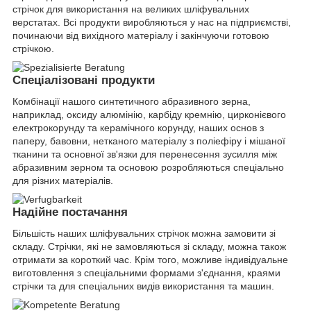
стрічок для використання на великих шліфувальних
верстатах. Всі продукти виробляються у нас на підприємстві,
починаючи від вихідного матеріалу і закінчуючи готовою
стрічкою.
Спеціалізовані продукти
Комбінації нашого синтетичного абразивного зерна,
наприклад, оксиду алюмінію, карбіду кремнію, цирконієвого
електрокорунду та керамічного корунду, наших основ з
паперу, бавовни, нетканого матеріалу з поліефіру і мішаної
тканини та основної зв'язки для перенесення зусилля між
абразивним зерном та основою розробляються спеціально
для різних матеріалів.
Надійне постачання
Більшість наших шліфувальних стрічок можна замовити зі
складу. Стрічки, які не замовляються зі складу, можна також
отримати за короткий час. Крім того, можливе індивідуальне
виготовлення з спеціальними формами з'єднання, краями
стрічки та для спеціальних видів використання та машин.