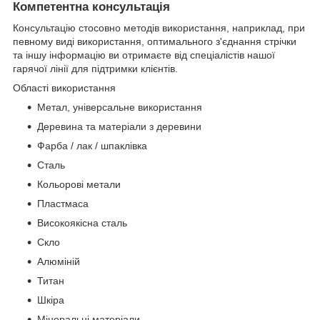
Компетентна консультація
Консультацію стосовно методів використання, наприклад, при
певному виді використання, оптимального з'єднання стрічки
та іншу інформацію ви отримаєте від спеціалістів нашої
гарячої лінії для підтримки клієнтів.
Області використання
Метал, універсальне використання
Деревина та матеріали з деревини
Фарба / лак / шпаклівка
Сталь
Кольорові метали
Пластмаса
Високоякісна сталь
Скло
Алюміній
Титан
Шкіра
Мінеральні матеріали