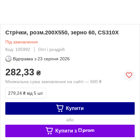
Стрічки, розм.200X550, зерно 60, CS310X
Під замовлення
Код: 105992
Опт і роздріб
Відправка з
23 серпня 2026
282,33
₴
Мінімальна сума замовлення на сайті — 600 ₴
279,24 ₴
від 5 шт.
Купити
або
Купити з