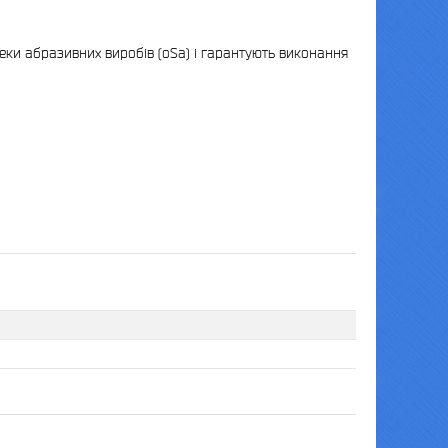
пеки абразивних виробів (oSa) і гарантують виконання