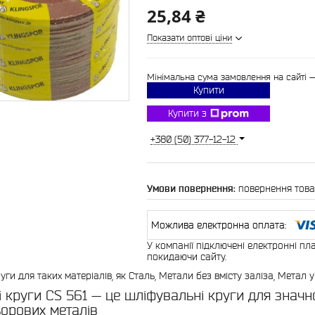
25,84 ₴
Показати оптові ціни
Мінімальна сума замовлення на сайті 
Купити
Купити з
+380 (50) 377-12-12
повернення това
У компанії підключені електронні пл
покидаючи сайту.
уги для таких матеріалів, як Сталь, Метали без вмісту заліза, Метал 
і круги CS 561 — це шліфувальні круги для значно
ьорових металів