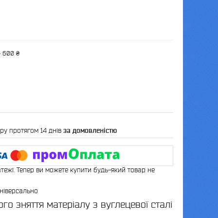
— 600 ₴
ру протягом 14 днів
за домовленістю
атежі. Тепер ви можете купити будь-який товар не
універсально
го зняття матеріалу з вуглецевої сталі