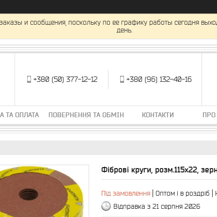
заказы и сообщения, поскольку по ее графику работы сегодня вых
день.
+380 (50) 377-12-12
+380 (96) 132-40-16
А ТА ОПЛАТА
ПОВЕРНЕННЯ ТА ОБМІН
КОНТАКТИ
ПРО
Фіброві круги, розм.115x22, зер
Під замовлення
Оптом і в роздріб
Відправка з 21 серпня 2026