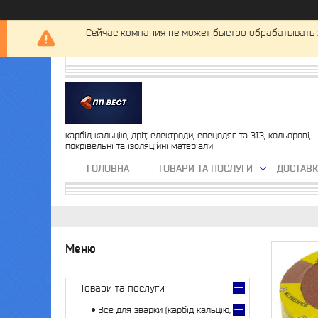
Сейчас компания не может быстро обрабатывать 
карбід кальцію, дріт, електроди, спецодяг та ЗІЗ, кольорові,
покрівельні та ізоляційні матеріали
ГОЛОВНА
ТОВАРИ ТА ПОСЛУГИ
ДОСТАВК
Товари та послуги
Все для зварки (карбід кальцію,