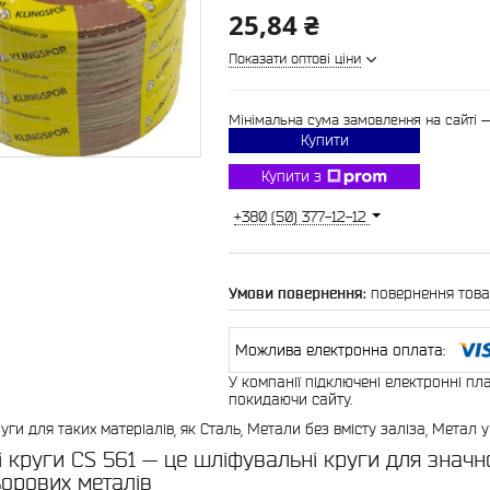
25,84 ₴
Показати оптові ціни
Мінімальна сума замовлення на сайті 
Купити
Купити з
+380 (50) 377-12-12
повернення това
У компанії підключені електронні пл
покидаючи сайту.
уги для таких матеріалів, як Сталь, Метали без вмісту заліза, Метал 
і круги CS 561 — це шліфувальні круги для значно
ьорових металів