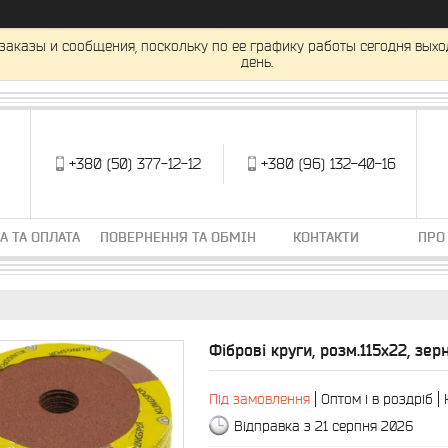
заказы и сообщения, поскольку по ее графику работы сегодня вых
день.
+380 (50) 377-12-12
+380 (96) 132-40-16
А ТА ОПЛАТА
ПОВЕРНЕННЯ ТА ОБМІН
КОНТАКТИ
ПРО
Фіброві круги, розм.115x22, зер
Під замовлення
Оптом і в роздріб
Відправка з 21 серпня 2026