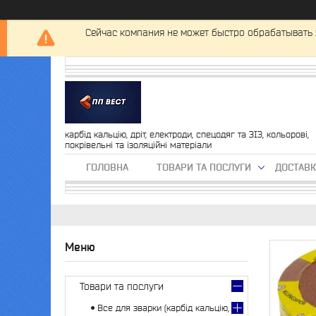
Сейчас компания не может быстро обрабатывать 
карбід кальцію, дріт, електроди, спецодяг та ЗІЗ, кольорові,
покрівельні та ізоляційні матеріали
ГОЛОВНА
ТОВАРИ ТА ПОСЛУГИ
ДОСТАВК
Товари та послуги
Все для зварки (карбід кальцію,