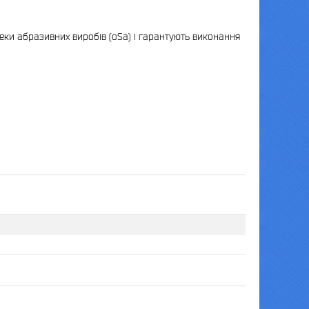
пеки абразивних виробів (oSa) і гарантують виконання