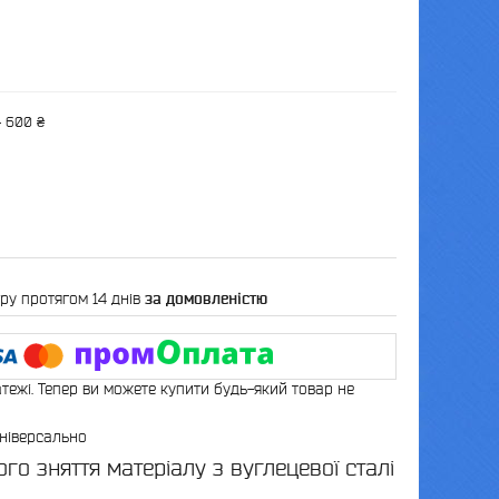
— 600 ₴
ру протягом 14 днів
за домовленістю
атежі. Тепер ви можете купити будь-який товар не
універсально
го зняття матеріалу з вуглецевої сталі