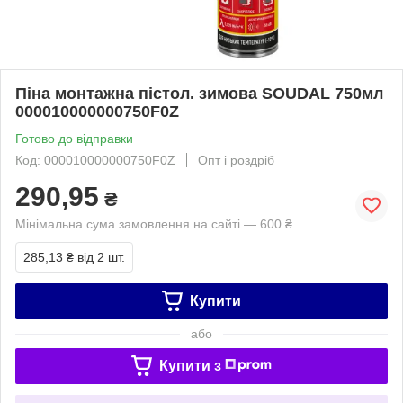
Піна монтажна пістол. зимова SOUDAL 750мл
000010000000750F0Z
Готово до відправки
Код: 000010000000750F0Z
Опт і роздріб
290,95
₴
Мінімальна сума замовлення на сайті — 600 ₴
285,13 ₴
від 2 шт.
Купити
або
Купити з