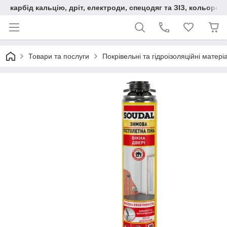
карбід кальцію, дріт, електроди, спецодяг та ЗІЗ, кольорові
Товари та послуги
Покрівельні та гідроізоляційні матері