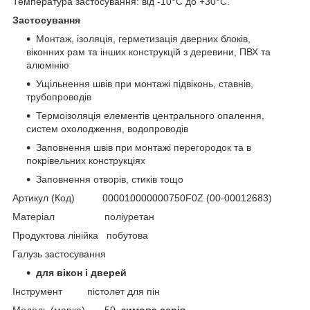
Температура застосування: від -10°C до +30°C.
Застосування
Монтаж, ізоляція, герметизація дверних блоків,
віконних рам та інших конструкцій з деревини, ПВХ та
алюмінію
Ущільнення швів при монтажі підвіконь, ставнів,
трубопроводів
Термоізоляція елементів центрального опалення,
систем охолодження, водопроводів
Заповнення швів при монтажі перегородок та в
покрівельних конструкціях
Заповнення отворів, стиків тощо
Артикул (Код) 000010000000750F0Z (00-00012683)
Матеріал поліуретан
Продуктова лінійка побутова
Галузь застосування
для вікон і дверей
Інструмент пістолет для пін